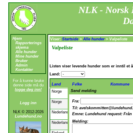
NLK - Norsk
Da
Hjem
Viser:
Startside
>
Alle hunder
>
Valpeliste
Rapporterings
Valpeliste
skjema
Alle hunder
Mine hunder
Bruker
Admin
Listen viser levende hunder som er inntil et 
Kontakter
Land:
For å kunne bruke
Land
Fylke
Kommune
denne side må du
logge deg inn!
Send melding
Norge
Vest-Agder
Lindesnes
Fra:
Norge
Vest-Agder
Lindesnes
Logg inn
Til:
avelskommitten@lundehund
NLK © 2012-2026
Nederland
Friesland
Leeuwarden
Emne:
Lundehund request: Från 
Lundehund.no
Melding:
Nederland
Friesland
Leeuwarden
Finland
Åland
Hammarland