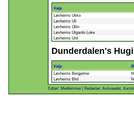
Valp
Løvheims Ukko
Løvheims Ull
Løvheims Ullin
Løvheims Utgards-Loke
Løvheims Urd
Dunderdalen's Hugi
Valp
R
Løvheims Bergjelme
N
Løvheims Blid
N
Editør: Medlemmer | Redaktør: Avlsraadet, Kartot