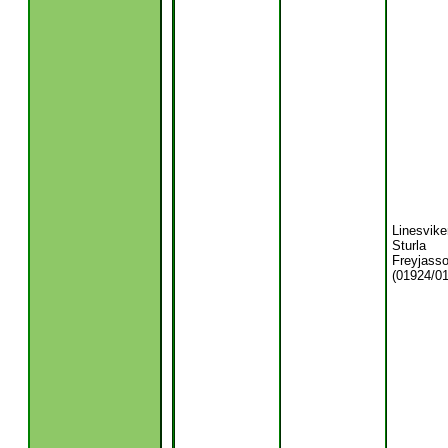
Linesvike
Sturla
Freyjass
(01924/01