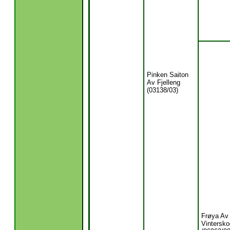
Pinken Saiton
Av Fjelleng
(03138/03)
Frøya Av
Vintersk